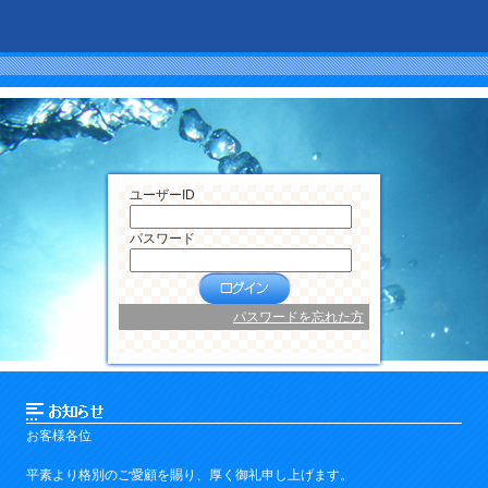
ユーザーID
パスワード
パスワードを忘れた方
お客様各位
平素より格別のご愛顧を賜り、厚く御礼申し上げます。