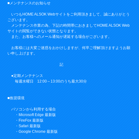
■メンテナンスのお知らせ
いつもHOME ALSOK Webサイトをご利用頂きまして、誠にありがとう
ございます。
メンテナンス作業の為、下記の時間帯におきましてHOME ALSOK Web
サイトの閲覧ができない状態となります。
また、お客様へのメール通知が遅延する場合がございます。
お客様には大変ご迷惑をおかけしますが、何卒ご理解頂けますようお願
い申し上げます。
記
●定期メンテナンス
毎週水曜日 12:00～13:00のうち最大30分
■推奨環境
パソコンから利用する場合
・Microsoft Edge 最新版
・FireFox 最新版
・Safari 最新版
・Google Chrome 最新版